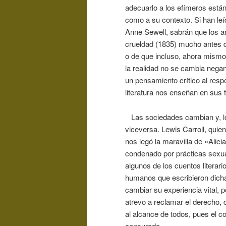
adecuarlo a los efímeros están
como a su contexto. Si han leí
Anne Sewell, sabrán que los a
crueldad (1835) mucho antes de
o de que incluso, ahora mismo,
la realidad no se cambia negan
un pensamiento crítico al respect
literatura nos enseñan en sus 
Las sociedades cambian y, lo
viceversa. Lewis Carroll, quien 
nos legó la maravilla de «Alici
condenado por prácticas sexual
algunos de los cuentos litera
humanos que escribieron dich
cambiar su experiencia vital, 
atrevo a reclamar el derecho, 
al alcance de todos, pues el 
censurado.