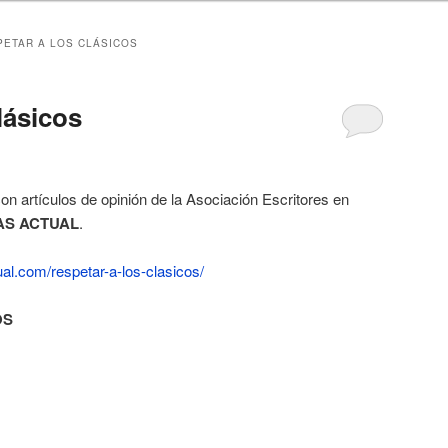
PETAR A LOS CLÁSICOS
lásicos
on artículos de opinión de la Asociación Escritores en
AS ACTUAL
.
ual.com/respetar-a-los-clasicos/
OS