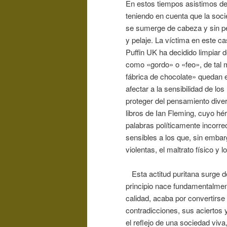
En estos tiempos asistimos de 
teniendo en cuenta que la soci
se sumerge de cabeza y sin pe
y pelaje. La víctima en este cas
Puffin UK ha decidido limpiar 
como «gordo» o «feo», de tal mo
fábrica de chocolate» quedan 
afectar a la sensibilidad de lo
proteger del pensamiento dive
libros de Ian Fleming, cuyo h
palabras políticamente incorre
sensibles a los que, sin embar
violentas, el maltrato físico y 
Esta actitud puritana surge de 
principio nace fundamentalment
calidad, acaba por convertirs
contradicciones, sus aciertos 
el reflejo de una sociedad viva