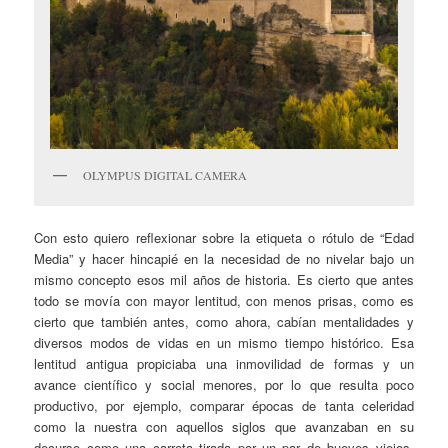
OLYMPUS DIGITAL CAMERA
Con esto quiero reflexionar sobre la etiqueta o rótulo de “Edad
Media” y hacer hincapié en la necesidad de no nivelar bajo un
mismo concepto esos mil años de historia. Es cierto que antes
todo se movía con mayor lentitud, con menos prisas, como es
cierto que también antes, como ahora, cabían mentalidades y
diversos modos de vidas en un mismo tiempo histórico. Esa
lentitud antigua propiciaba una inmovilidad de formas y un
avance científico y social menores, por lo que resulta poco
productivo, por ejemplo, comparar épocas de tanta celeridad
como la nuestra con aquellos siglos que avanzaban en su
decurso como una carreta tirada por un par de bueyes viejos.