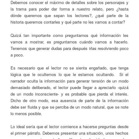
Debemos conocer el máximo de detalles sobre los personajes y
la trama para poder dar forma a nuestro relato, pero ¿hasta
dónde queremos que sepan los lectores?, ¿qué parte de la
historia queremos contarles y qué parte no les vamos a contar?
Quizá tan importante como preguntarnos qué información les
vamos a mostrar, es preguntarnos cuándo vamos a hacerlo.
Tenemos que generar dudas para después irlas resolviendo poco
a poco.
Es necesario que el lector no se sienta engañado, que tenga
lógica que le ocultemos lo que le estamos ocultando. Si el
narrador oculta la información para generar tensión de un modo
demasiado deliberado, el lector puede llegar a apreciarlo -quizá
de un modo inconsciente- y es probable que pierda el interés.
Dicho de otro modo, esa ausencia de parte de la información
debe ser fluida y que se perciba de un modo natural, que se note
lo menos posible.
Lo ideal sería que el lector comience a hacerse preguntas desde
el primer párrafo. Debemos presentar una situación, unos hechos