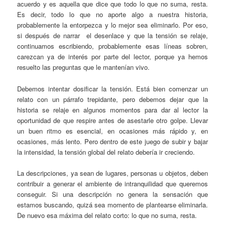
acuerdo y es aquella que dice que todo lo que no suma, resta.
Es decir, todo lo que no aporte algo a nuestra historia,
probablemente la entorpezca y lo mejor sea eliminarlo. Por eso,
si después de narrar el desenlace y que la tensión se relaje,
continuamos escribiendo, probablemente esas líneas sobren,
carezcan ya de interés por parte del lector, porque ya hemos
resuelto las preguntas que le mantenían vivo.
Debemos intentar dosificar la tensión. Está bien comenzar un
relato con un párrafo trepidante, pero debemos dejar que la
historia se relaje en algunos momentos para dar al lector la
oportunidad de que respire antes de asestarle otro golpe. Llevar
un buen ritmo es esencial, en ocasiones más rápido y, en
ocasiones, más lento. Pero dentro de este juego de subir y bajar
la intensidad, la tensión global del relato debería ir creciendo.
La descripciones, ya sean de lugares, personas u objetos, deben
contribuir a generar el ambiente de intranquilidad que queremos
conseguir. Si una descripción no genera la sensación que
estamos buscando, quizá sea momento de plantearse eliminarla.
De nuevo esa máxima del relato corto: lo que no suma, resta.