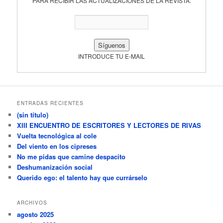
PARA RECIBIR LAS ACTUALIZACIONES DE LA REVISTA:
INTRODUCE TU E-MAIL
ENTRADAS RECIENTES
(sin título)
XIII ENCUENTRO DE ESCRITORES Y LECTORES DE RIVAS
Vuelta tecnológica al cole
Del viento en los cipreses
No me pidas que camine despacito
Deshumanización social
Querido ego: el talento hay que currárselo
ARCHIVOS
agosto 2025