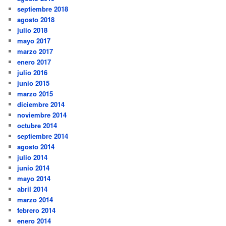
septiembre 2018
agosto 2018
julio 2018
mayo 2017
marzo 2017
enero 2017
julio 2016
junio 2015
marzo 2015
diciembre 2014
noviembre 2014
octubre 2014
septiembre 2014
agosto 2014
julio 2014
junio 2014
mayo 2014
abril 2014
marzo 2014
febrero 2014
enero 2014