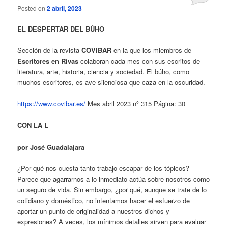
Posted on
2 abril, 2023
EL DESPERTAR DEL BÚHO
Sección de la revista
COVIBAR
en la que los miembros de
Escritores en Rivas
colaboran cada mes con sus escritos de
literatura, arte, historia, ciencia y sociedad. El búho, como
muchos escritores, es ave silenciosa que caza en la oscuridad.
https://www.covibar.es/
Mes abril 2023 nº 315 Página: 30
CON LA L
por José Guadalajara
¿Por qué nos cuesta tanto trabajo escapar de los tópicos?
Parece que agarrarnos a lo inmediato actúa sobre nosotros como
un seguro de vida. Sin embargo, ¿por qué, aunque se trate de lo
cotidiano y doméstico, no intentamos hacer el esfuerzo de
aportar un punto de originalidad a nuestros dichos y
expresiones? A veces, los mínimos detalles sirven para evaluar