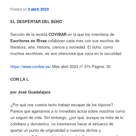
Posted on
2 abril, 2023
EL DESPERTAR DEL BÚHO
Sección de la revista
COVIBAR
en la que los miembros de
Escritores en Rivas
colaboran cada mes con sus escritos de
literatura, arte, historia, ciencia y sociedad. El búho, como
muchos escritores, es ave silenciosa que caza en la oscuridad.
https://www.covibar.es/
Mes abril 2023 nº 315 Página: 30
CON LA L
por José Guadalajara
¿Por qué nos cuesta tanto trabajo escapar de los tópicos?
Parece que agarrarnos a lo inmediato actúa sobre nosotros como
un seguro de vida. Sin embargo, ¿por qué, aunque se trate de lo
cotidiano y doméstico, no intentamos hacer el esfuerzo de
aportar un punto de originalidad a nuestros dichos y