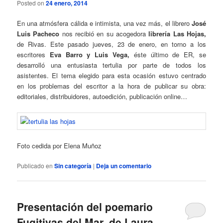
Posted on
24 enero, 2014
En una atmósfera cálida e intimista, una vez más, el librero
José
Luis Pacheco
nos recibió en su acogedora
librería Las Hojas,
de Rivas. Este pasado jueves, 23 de enero, en torno a los
escritores
Eva Barro y Luis Vega,
éste último de ER, se
desarrolló una entusiasta tertulia por parte de todos los
asistentes. El tema elegido para esta ocasión estuvo centrado
en los problemas del escritor a la hora de publicar su obra:
editoriales, distribuidores, autoedición, publicación online…
Foto cedida por Elena Muñoz
Publicado en
Sin categoría
|
Deja un comentario
Presentación del poemario
Fugitivas del Mar, de Laura