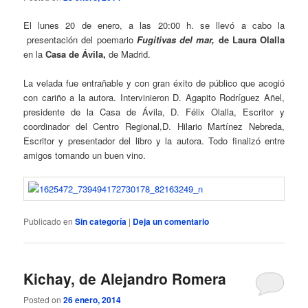
El lunes 20 de enero, a las 20:00 h. se llevó a cabo la
presentación del poemario
Fugitivas del mar,
de Laura Olalla
en la
Casa de Ávila,
de Madrid.
La velada fue entrañable y con gran éxito de público que acogió
con cariño a la autora. Intervinieron D. Agapito Rodríguez Añel,
presidente de la Casa de Ávila, D. Félix Olalla, Escritor y
coordinador del Centro Regional,D. Hilario Martínez Nebreda,
Escritor y presentador del libro y la autora. Todo finalizó entre
amigos tomando un buen vino.
Publicado en
Sin categoría
|
Deja un comentario
Kichay, de Alejandro Romera
Posted on
26 enero, 2014