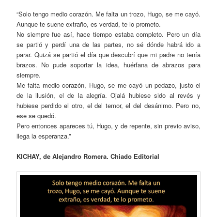
“Solo tengo medio corazón. Me falta un trozo, Hugo, se me cayó.
Aunque te suene extraño, es verdad, te lo prometo.
No siempre fue así, hace tiempo estaba completo. Pero un día
se partió y perdí una de las partes, no sé dónde habrá ido a
parar. Quizá se partió el día que descubrí que mi padre no tenía
brazos. No pude soportar la idea, huérfana de abrazos para
siempre.
Me falta medio corazón, Hugo, se me cayó un pedazo, justo el
de la ilusión, el de la alegría. Ojalá hubiese sido al revés y
hubiese perdido el otro, el del temor, el del desánimo. Pero no,
ese se quedó.
Pero entonces apareces tú, Hugo, y de repente, sin previo aviso,
llega la esperanza.”
KICHAY, de Alejandro Romera. Chiado Editorial