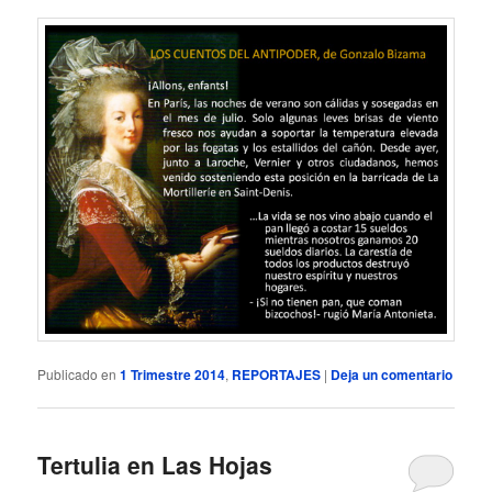
Publicado en
1 Trimestre 2014
,
REPORTAJES
|
Deja un comentario
Tertulia en Las Hojas