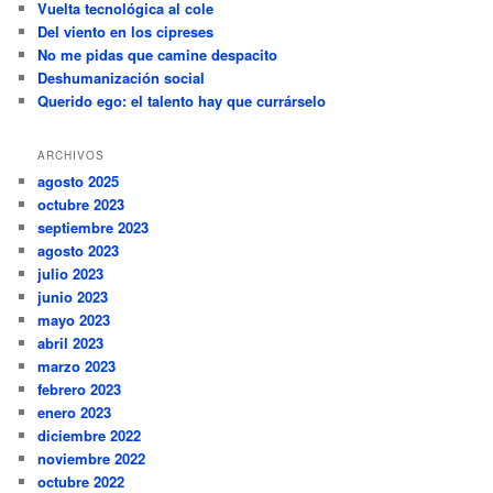
Vuelta tecnológica al cole
Del viento en los cipreses
No me pidas que camine despacito
Deshumanización social
Querido ego: el talento hay que currárselo
ARCHIVOS
agosto 2025
octubre 2023
septiembre 2023
agosto 2023
julio 2023
junio 2023
mayo 2023
abril 2023
marzo 2023
febrero 2023
enero 2023
diciembre 2022
noviembre 2022
octubre 2022