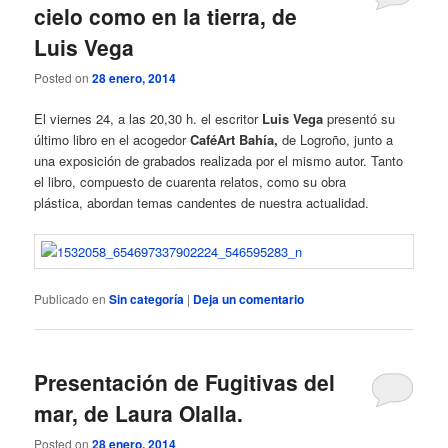
cielo como en la tierra, de
Luis Vega
Posted on
28 enero, 2014
El viernes 24, a las 20,30 h. el escritor
Luis Vega
presentó su
último libro en el acogedor
CaféArt Bahía,
de Logroño, junto a
una exposición de grabados realizada por el mismo autor. Tanto
el libro, compuesto de cuarenta relatos, como su obra
plástica, abordan temas candentes de nuestra actualidad.
Publicado en
Sin categoría
|
Deja un comentario
Presentación de Fugitivas del
mar, de Laura Olalla.
Posted on
28 enero, 2014