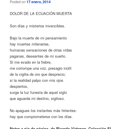
Posted on
17 enero, 2014
DOLOR DE LA ECUACIÓN MUERTA
Son días y misterios invencibles.
Bajo la muerte de mi pensamiento
hay muertes milenarias,
humanas sensaciones de otras vidas
paganas, deseantes de mi sueño.
Si me evado en la fiebre,
me corrompe una voz, presagio inútil
de la vigilia de oro que desprecio;
si la realidad palpo con mis ojos
despiertos,
surge la luz funesta de aquel siglo
que aguarda mi destino, sigiloso.
No apagues los instantes más hirientes:
hay que comprometerse con los días.
Notas a pie de página, de Ricardo Virtanen. Colección El