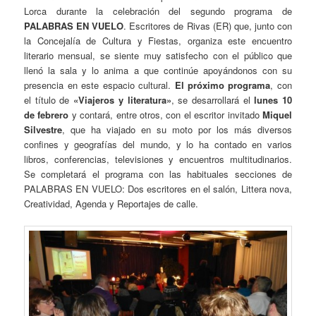
Lorca durante la celebración del segundo programa de
PALABRAS EN VUELO
. Escritores de Rivas (ER) que, junto con
la Concejalía de Cultura y Fiestas, organiza este encuentro
literario mensual, se siente muy satisfecho con el público que
llenó la sala y lo anima a que continúe apoyándonos con su
presencia en este espacio cultural.
El próximo programa
, con
el título de
«Viajeros y literatura»
, se desarrollará el
lunes 10
de febrero
y contará, entre otros, con el escritor invitado
Miquel
Silvestre
, que ha viajado en su moto por los más diversos
confines y geografías del mundo, y lo ha contado en varios
libros, conferencias, televisiones y encuentros multitudinarios.
Se completará el programa con las habituales secciones de
PALABRAS EN VUELO: Dos escritores en el salón, Littera nova,
Creatividad, Agenda y Reportajes de calle.