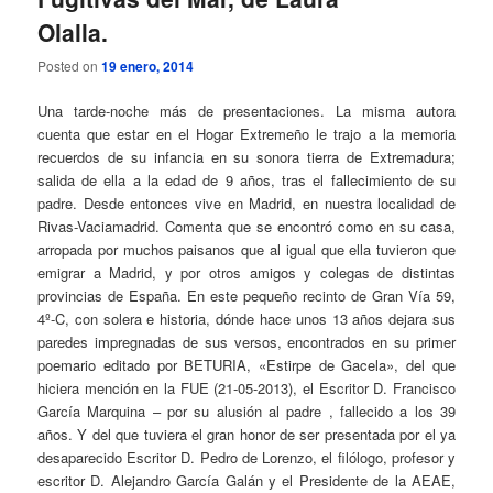
Olalla.
Posted on
19 enero, 2014
Una tarde-noche más de presentaciones. La misma autora
cuenta que estar en el Hogar Extremeño le trajo a la memoria
recuerdos de su infancia en su sonora tierra de Extremadura;
salida de ella a la edad de 9 años, tras el fallecimiento de su
padre. Desde entonces vive en Madrid, en nuestra localidad de
Rivas-Vaciamadrid. Comenta que se encontró como en su casa,
arropada por muchos paisanos que al igual que ella tuvieron que
emigrar a Madrid, y por otros amigos y colegas de distintas
provincias de España. En este pequeño recinto de Gran Vía 59,
4º-C, con solera e historia, dónde hace unos 13 años dejara sus
paredes impregnadas de sus versos, encontrados en su primer
poemario editado por BETURIA, «Estirpe de Gacela», del que
hiciera mención en la FUE (21-05-2013), el Escritor D. Francisco
García Marquina – por su alusión al padre , fallecido a los 39
años. Y del que tuviera el gran honor de ser presentada por el ya
desaparecido Escritor D. Pedro de Lorenzo, el filólogo, profesor y
escritor D. Alejandro García Galán y el Presidente de la AEAE,