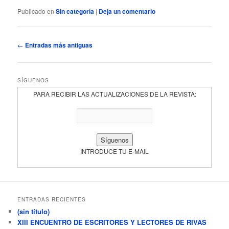
Publicado en
Sin categoría
|
Deja un comentario
Navegación
←
Entradas más antiguas
de
entradas
SÍGUENOS
PARA RECIBIR LAS ACTUALIZACIONES DE LA REVISTA:
INTRODUCE TU E-MAIL
ENTRADAS RECIENTES
(sin título)
XIII ENCUENTRO DE ESCRITORES Y LECTORES DE RIVAS