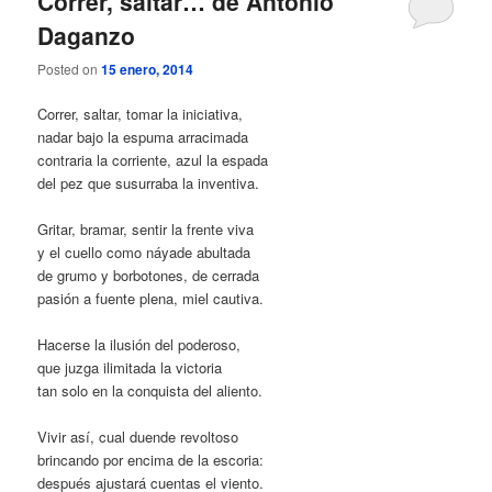
Correr, saltar… de Antonio
Daganzo
Posted on
15 enero, 2014
Correr, saltar, tomar la iniciativa,
nadar bajo la espuma arracimada
contraria la corriente, azul la espada
del pez que susurraba la inventiva.
Gritar, bramar, sentir la frente viva
y el cuello como náyade abultada
de grumo y borbotones, de cerrada
pasión a fuente plena, miel cautiva.
Hacerse la ilusión del poderoso,
que juzga ilimitada la victoria
tan solo en la conquista del aliento.
Vivir así, cual duende revoltoso
brincando por encima de la escoria:
después ajustará cuentas el viento.