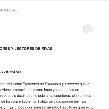
UENTRO 2022
ORES Y LECTORES DE RIVAS
RO HUMANO
te tradicional
Encuentro de Escritores y Lectores
que la
s
viene promoviendo desde hace ya once años en
n espacio destinado no solo a los escritores, sino a todos
a se ha convertido en un hábito de vida, porque leer nos
s y más críticos con nuestro mundo. Resultó un gran éxito