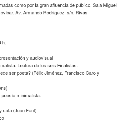
madas como por la gran afluencia de público. Sala Miguel
ovibar. Av. Armando Rodríguez, s/n. Rivas
 h.
presentación y audiovisual
alista: Lectura de los seis Finalistas.
ede ser poeta? (Félix Jiménez, Francisco Caro y
ons)
 poesía minimalista.
 y cata (Juan Font)
co