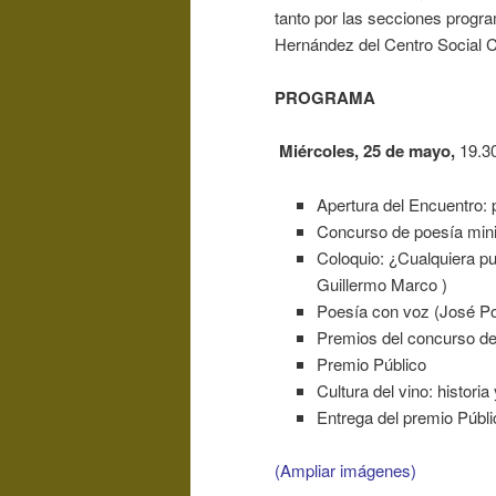
tanto por las secciones progra
Hernández del Centro Social C
PROGRAMA
Miércoles, 25 de mayo,
19.30
Apertura del Encuentro: 
Concurso de poesía minim
Coloquio: ¿Cualquiera pu
Guillermo Marco )
Poesía con voz (José P
Premios del concurso de
Premio Público
Cultura del vino: historia
Entrega del premio Públi
(Ampliar imágenes)