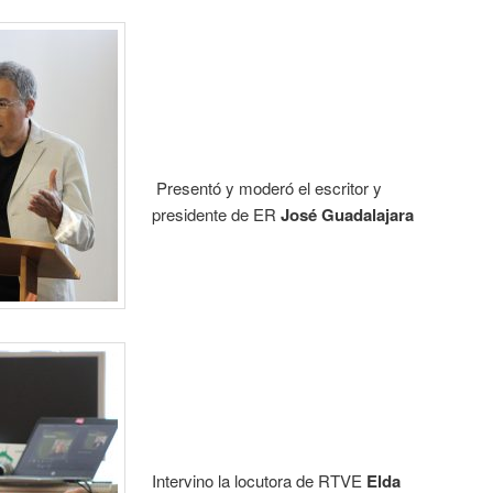
Presentó y moderó el escritor y
presidente de ER
José Guadalajara
Intervino la locutora de RTVE
Elda