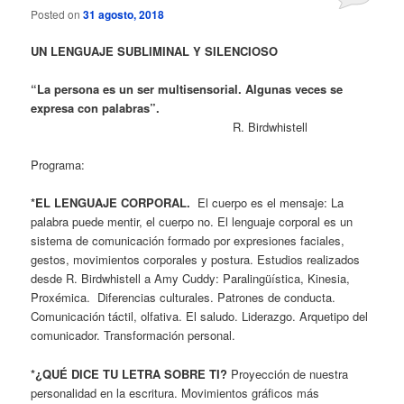
Posted on
31 agosto, 2018
UN LENGUAJE SUBLIMINAL Y SILENCIOSO
“La persona es un ser multisensorial. Algunas veces se
expresa con palabras”.
R.
Birdwhistell
Programa:
*EL LENGUAJE CORPORAL.
El cuerpo es el mensaje: La
palabra puede mentir, el cuerpo no. El lenguaje corporal es un
sistema de comunicación formado por expresiones faciales,
gestos, movimientos corporales y postura. Estudios realizados
desde R. Birdwhistell a Amy Cuddy: Paralingüística, Kinesia,
Proxémica. Diferencias culturales. Patrones de conducta.
Comunicación táctil, olfativa. El saludo. Liderazgo. Arquetipo del
comunicador. Transformación personal.
*¿QUÉ DICE TU LETRA SOBRE TI?
Proyección de nuestra
personalidad en la escritura.
Movimientos gráficos más