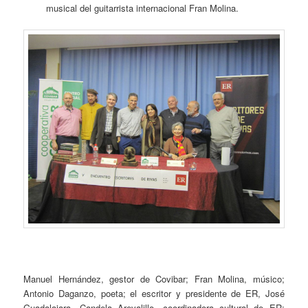
musical del guitarrista internacional Fran Molina.
Manuel Hernández, gestor de Covibar; Fran Molina, músico;
Antonio Daganzo, poeta; el escritor y presidente de ER, José
Guadalajara, Candela Arevalillo, coordinadora cultural de ER;