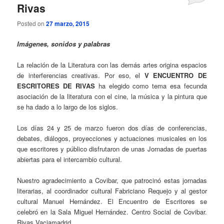
Rivas
Posted on
27 marzo, 2015
Imágenes, sonidos y palabras
La relación de la Literatura con las demás artes origina espacios
de interferencias creativas. Por eso, el
V ENCUENTRO DE
ESCRITORES DE RIVAS
ha elegido como tema esa fecunda
asociación de la literatura con el cine, la música y la pintura que
se ha dado a lo largo de los siglos.
Los días 24 y 25 de marzo fueron dos días de conferencias,
debates, diálogos, proyecciones y actuaciones musicales en los
que escritores y público disfrutaron de unas Jornadas de puertas
abiertas para el intercambio cultural.
Nuestro agradecimiento a Covibar, que patrocinó estas jornadas
literarias, al coordinador cultural Fabriciano Requejo y al gestor
cultural Manuel Hernández. El Encuentro de Escritores se
celebró en la Sala Miguel Hernández. Centro Social de Covibar.
Rivas Vaciamadrid