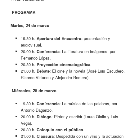
PROGRAMA
Martes, 24 de marzo
19.30 h.
Apertura del Encuentro:
presentación y
audiovisual.
20.00 h.
Conferencia
: La literatura en imágenes, por
Fernando López.
20.30 h.
Proyección cinematográfica
.
21.00 h.
Debate
: El cine y la novela (José Luis Escudero,
Ricardo Virtanen y Alejandro Romera).
Miércoles, 25 de marzo
19.30 h.
Conferencia
: La música de las palabras, por
Antonio Daganzo.
20.00 h.
Diálogo
: Pintar y escribir (Laura Olalla y Luis
Vega).
20.30 h.
Coloquio con el público
.
21.00 h.
Clausura
: Despedida con un vino y la actuación