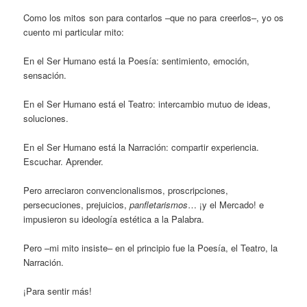
Como los mitos son para contarlos –que no para creerlos–, yo os
cuento mi particular mito:
En el Ser Humano está la Poesía: sentimiento, emoción,
sensación.
En el Ser Humano está el Teatro: intercambio mutuo de ideas,
soluciones.
En el Ser Humano está la Narración: compartir experiencia.
Escuchar. Aprender.
Pero arreciaron convencionalismos, proscripciones,
persecuciones, prejuicios,
panfletarismos
… ¡y el Mercado! e
impusieron su ideología estética a la Palabra.
Pero –mi mito insiste– en el principio fue la Poesía, el Teatro, la
Narración.
¡Para sentir más!