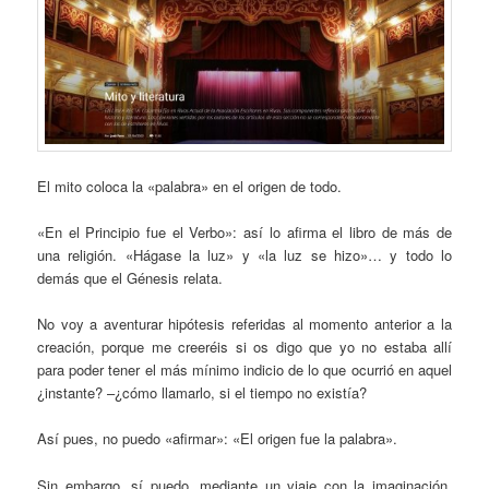
El mito coloca la «palabra» en el origen de todo.
«En el Principio fue el Verbo»: así lo afirma el libro de más de
una religión. «Hágase la luz» y «la luz se hizo»… y todo lo
demás que el Génesis relata.
No voy a aventurar hipótesis referidas al momento anterior a la
creación, porque me creeréis si os digo que yo no estaba allí
para poder tener el más mínimo indicio de lo que ocurrió en aquel
¿instante? –¿cómo llamarlo, si el tiempo no existía?
Así pues, no puedo «afirmar»: «El origen fue la palabra».
Sin embargo, sí puedo, mediante un viaje con la imaginación,