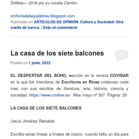
Delibes»- 2018 por su novela
Carrión.
sinfoniadelaspalabras.
blogspot.com
Publicado en
ARTÍCULOS DE OPINIÓN
,
Cultura y Sociedad: Otra
vuelta de tuerca.
|
Deja un comentario
La casa de los siete balcones
Posted on
1 junio, 2022
EL DESPERTAR DEL BÚHO, s
ección en la revista
COVIBAR
en la que los miembros de
Escritores en Rivas
colaboran cada
mes con sus escritos de literatura, arte, historia, ciencia y
sociedad.
https://www.covibar.es/
Mes mayo nº 307
Página: 29
LA CASA DE LOS SIETE BALCONES
Jesús Jiménez Reinaldo
Escribo estas líneas a finales de marzo, cuando falta un día para