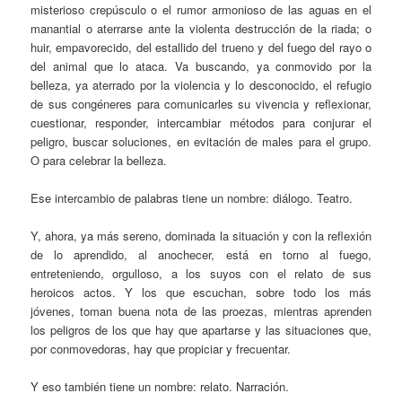
misterioso crepúsculo o el rumor armonioso de las aguas en el
manantial o aterrarse ante la violenta destrucción de la riada; o
huir, empavorecido, del estallido del trueno y del fuego del rayo o
del animal que lo ataca. Va buscando, ya conmovido por la
belleza, ya aterrado por la violencia y lo desconocido, el refugio
de sus congéneres para comunicarles su vivencia y reflexionar,
cuestionar, responder, intercambiar métodos para conjurar el
peligro, buscar soluciones, en evitación de males para el grupo.
O para celebrar la belleza.
Ese intercambio de palabras tiene un nombre: diálogo. Teatro.
Y, ahora, ya más sereno, dominada la situación y con la reflexión
de lo aprendido, al anochecer, está en torno al fuego,
entreteniendo, orgulloso, a los suyos con el relato de sus
heroicos actos. Y los que escuchan, sobre todo los más
jóvenes, toman buena nota de las proezas, mientras aprenden
los peligros de los que hay que apartarse y las situaciones que,
por conmovedoras, hay que propiciar y frecuentar.
Y eso también tiene un nombre: relato. Narración.