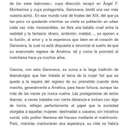
de los siete balcones», cuya dirección recayó en Ángel F.
Montesinos y cuya protagonista, Genoveva, bordó una vez más
nuestra actriz. En ese mundo rural de finales del XIX, del que ya
tan poco va quedando mientras se vierte su población en urbes
cada vez más insostenibles, se libra una batalla cruel entre la
realidad y la fantasía: dinero, ambición, maldad…, se oponen a
la ilusión, al amor y a la esperanza que laten en el corazón de
Genoveva, la cual no está dispuesta a renunciar al sueño de que
su enamorado regrese de América, tal y como le prometió al
marcharse hace ya muchos años.
Casona, con esta Genoveva, se suma a la larga tradición de
dramaturgos que han tratado el tema de la mujer fiel que se
queda a la espera del regreso de su prometido cuando éste
marcha, generalmente a América, para hacer fortuna, aunque las
más de las veces ya nunca vuelva. Las protagonistas de estos
dramas, a veces tratados con cierta distancia e incluso con algo
de ironía, reflejan perfectamente el papel que la sociedad
otorgaba a aquellas mujeres: destinadas a casarse, sin iniciativa
social, sólo podían liberarse del fracaso mediante el matrimonio.
Pero, mientras mantuvieran esa esperanza, su vida no habría