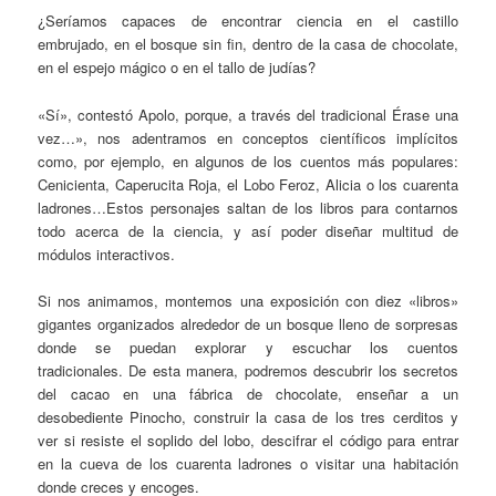
¿Seríamos capaces de encontrar ciencia en el castillo
embrujado, en el bosque sin fin, dentro de la casa de chocolate,
en el espejo mágico o en el tallo de judías?
«Sí», contestó Apolo, porque, a través del tradicional Érase una
vez…», nos adentramos en conceptos científicos implícitos
como, por ejemplo, en algunos de los cuentos más populares:
Cenicienta, Caperucita Roja, el Lobo Feroz, Alicia o los cuarenta
ladrones…Estos personajes saltan de los libros para contarnos
todo acerca de la ciencia, y así poder diseñar multitud de
módulos interactivos.
Si nos animamos, montemos una exposición con diez «libros»
gigantes organizados alrededor de un bosque lleno de sorpresas
donde se puedan explorar y escuchar los cuentos
tradicionales. De esta manera, podremos descubrir los secretos
del cacao en una fábrica de chocolate, enseñar a un
desobediente Pinocho, construir la casa de los tres cerditos y
ver si resiste el soplido del lobo, descifrar el código para entrar
en la cueva de los cuarenta ladrones o visitar una habitación
donde creces y encoges.