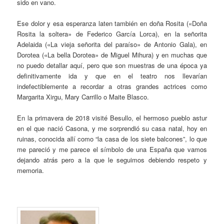
sido en vano.
Ese dolor y esa esperanza laten también en doña Rosita («Doña
Rosita la soltera» de Federico García Lorca), en la señorita
Adelaida («La vieja señorita del paraíso» de Antonio Gala), en
Dorotea («La bella Dorotea» de Miguel Mihura) y en muchas que
no puedo detallar aquí, pero que son muestras de una época ya
definitivamente ida y que en el teatro nos llevarían
indefectiblemente a recordar a otras grandes actrices como
Margarita Xirgu, Mary Carrillo o Maite Blasco.
En la primavera de 2018 visité Besullo, el hermoso pueblo astur
en el que nació Casona, y me sorprendió su casa natal, hoy en
ruinas, conocida allí como “la casa de los siete balcones”, lo que
me pareció y me parece el símbolo de una España que vamos
dejando atrás pero a la que le seguimos debiendo respeto y
memoria.