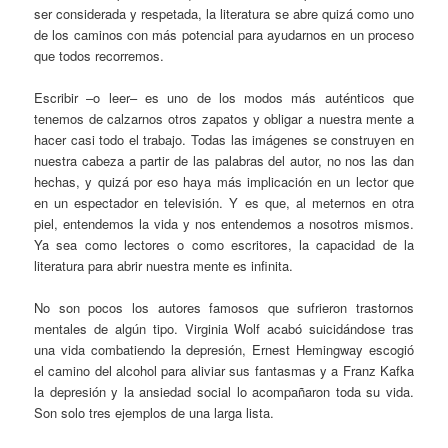
ser considerada y respetada, la literatura se abre quizá como uno
de los caminos con más potencial para ayudarnos en un proceso
que todos recorremos.
Escribir –o leer– es uno de los modos más auténticos que
tenemos de calzarnos otros zapatos y obligar a nuestra mente a
hacer casi todo el trabajo. Todas las imágenes se construyen en
nuestra cabeza a partir de las palabras del autor, no nos las dan
hechas, y quizá por eso haya más implicación en un lector que
en un espectador en televisión. Y es que, al meternos en otra
piel, entendemos la vida y nos entendemos a nosotros mismos.
Ya sea como lectores o como escritores, la capacidad de la
literatura para abrir nuestra mente es infinita.
No son pocos los autores famosos que sufrieron trastornos
mentales de algún tipo. Virginia Wolf acabó suicidándose tras
una vida combatiendo la depresión, Ernest Hemingway escogió
el camino del alcohol para aliviar sus fantasmas y a Franz Kafka
la depresión y la ansiedad social lo acompañaron toda su vida.
Son solo tres ejemplos de una larga lista.