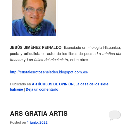
JESÚS JIMÉNEZ REINALDO
, licenciado en Filología Hispánica,
poeta y articulista es autor de los libros de poesía
La mística del
fracaso
y
Los útiles del alquimista
,
entre otros.
http://cristalesrotoseneleden.blogspot.com.es/
Publicado en
ARTÍCULOS DE OPINIÓN
,
La casa de los siete
balcone
|
Deja un comentario
ARS GRATIA ARTIS
Posted on
1 junio, 2022