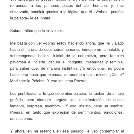
retroceder a los primeros pasos del ser humano, y, tras
observarlo, concluir gracias a la lógica, que el «Verbo» –perdón:
la palabra– le es innata.
Sobran mitos que lo «revelen».
Me basta con ver –como estoy haciendo ahora, que he viajado
hasta él– a uno de esos seres humanos inmerso en la inefable y
sobrecogedora belleza inicial de la naturaleza, pero también
pavorosa e incierta, oscura e incógnita, misteriosa y temible,
para saber que, de manera instintiva y/o emocional, no podía
hacer otra cosa que expresar su asombro o su miedo. ¿Cómo?
Mediante la Palabra. Y eso se llama Poesía.
Los puntillosos, a lo que denomino palabra, lo tachan de simple
gruñido, pero siempre –arguyo yo– manifestación de queja,
lamento, sorpresa, asombro… Y eso, insisto, tiene un nombre:
Poesía, en tanto que expresión de sentimientos, emociones,
sensaciones.
Y ahora, en mi estancia en ese pasado, le veo contemplar el