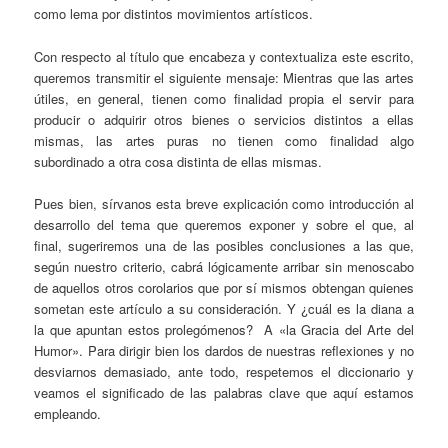
como lema por distintos movimientos artísticos.
Con respecto al título que encabeza y contextualiza este escrito,
queremos transmitir el siguiente mensaje: Mientras que las artes
útiles, en general, tienen como finalidad propia el servir para
producir o adquirir otros bienes o servicios distintos a ellas
mismas, las artes puras no tienen como finalidad algo
subordinado a otra cosa distinta de ellas mismas.
Pues bien, sírvanos esta breve explicación como introducción al
desarrollo del tema que queremos exponer y sobre el que, al
final, sugeriremos una de las posibles conclusiones a las que,
según nuestro criterio, cabrá lógicamente arribar sin menoscabo
de aquellos otros corolarios que por sí mismos obtengan quienes
sometan este artículo a su consideración. Y ¿cuál es la diana a
la que apuntan estos prolegómenos? A «la Gracia del Arte del
Humor». Para dirigir bien los dardos de nuestras reflexiones y no
desviarnos demasiado, ante todo, respetemos el diccionario y
veamos el significado de las palabras clave que aquí estamos
empleando.