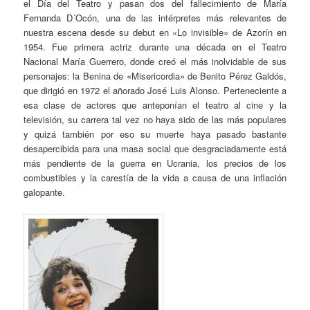
el Día del Teatro y pasan dos del fallecimiento de María
Fernanda D´Ocón, una de las intérpretes más relevantes de
nuestra escena desde su debut en «Lo invisible» de Azorín en
1954. Fue primera actriz durante una década en el Teatro
Nacional María Guerrero, donde creó el más inolvidable de sus
personajes: la Benina de «Misericordia» de Benito Pérez Galdós,
que dirigió en 1972 el añorado José Luis Alonso. Perteneciente a
esa clase de actores que anteponían el teatro al cine y la
televisión, su carrera tal vez no haya sido de las más populares
y quizá también por eso su muerte haya pasado bastante
desapercibida para una masa social que desgraciadamente está
más pendiente de la guerra en Ucrania, los precios de los
combustibles y la carestía de la vida a causa de una inflación
galopante.