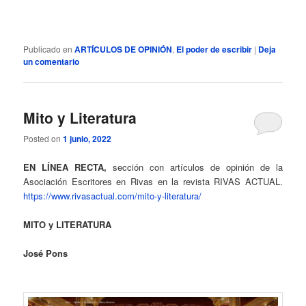
Publicado en
ARTÍCULOS DE OPINIÓN
,
El poder de escribir
|
Deja
un comentario
Mito y Literatura
Posted on
1 junio, 2022
EN LÍNEA RECTA,
sección con artículos de opinión de la
Asociación Escritores en Rivas en la revista RIVAS ACTUAL.
https://www.rivasactual.com/mito-y-literatura/
MITO y LITERATURA
José Pons