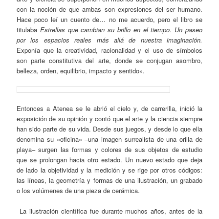
con la noción de que ambas son expresiones del ser humano.
Hace poco leí un cuento de… no me acuerdo, pero el libro se
titulaba
Estrellas que cambian su brillo en el tiempo. Un paseo
por los espacios reales más allá de nuestra imaginación.
Exponía que la creatividad, racionalidad y el uso de símbolos
son parte constitutiva del arte, donde se conjugan asombro,
belleza, orden, equilibrio, impacto y sentido».
Entonces a Atenea se le abrió el cielo y, de carrerilla, inició la
exposición de su opinión y contó que el arte y la ciencia siempre
han sido parte de su vida. Desde sus juegos, y desde lo que ella
denomina su «oficina» –una imagen surrealista de una orilla de
playa– surgen las formas y colores de sus objetos de estudio
que se prolongan hacia otro estado. Un nuevo estado que deja
de lado la objetividad y la medición y se rige por otros códigos:
las líneas, la geometría y formas de una ilustración, un grabado
o los volúmenes de una pieza de cerámica.
La ilustración científica fue durante muchos años, antes de la