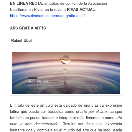
EN LÍNEA RECTA,
artículos de opinión de la Asociación
Escritores en Rivas en la revista
RIVAS ACTUAL
.
https://www.rivasactual.com/ars-gratia-artis/
ARS GRATIA ARTIS
Rafael Ubal
El título de este artículo está calcado de una clásica expresión
latina que puede ser traducida como
el arte por el arte
, aunque
también se puede traducir e interpretar más libremente como a
rte
puro o arte desinteresado
. Resulta ser ésta una expresión
bastante rica y compleja en el mundo del arte que ha sido usada