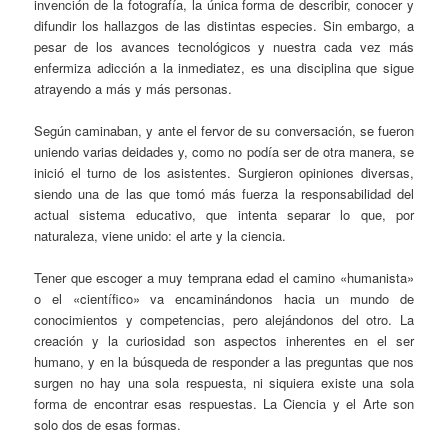
invención de la fotografía, la única forma de describir, conocer y
difundir los hallazgos de las distintas especies. Sin embargo, a
pesar de los avances tecnológicos y nuestra cada vez más
enfermiza adicción a la inmediatez, es una disciplina que sigue
atrayendo a más y más personas.
Según caminaban, y ante el fervor de su conversación, se fueron
uniendo varias deidades y, como no podía ser de otra manera, se
inició el turno de los asistentes. Surgieron opiniones diversas,
siendo una de las que tomó más fuerza la responsabilidad del
actual sistema educativo, que intenta separar lo que, por
naturaleza, viene unido: el arte y la ciencia.
Tener que escoger a muy temprana edad el camino «humanista»
o el «científico» va encaminándonos hacia un mundo de
conocimientos y competencias, pero alejándonos del otro. La
creación y la curiosidad son aspectos inherentes en el ser
humano, y en la búsqueda de responder a las preguntas que nos
surgen no hay una sola respuesta, ni siquiera existe una sola
forma de encontrar esas respuestas. La Ciencia y el Arte son
solo dos de esas formas.