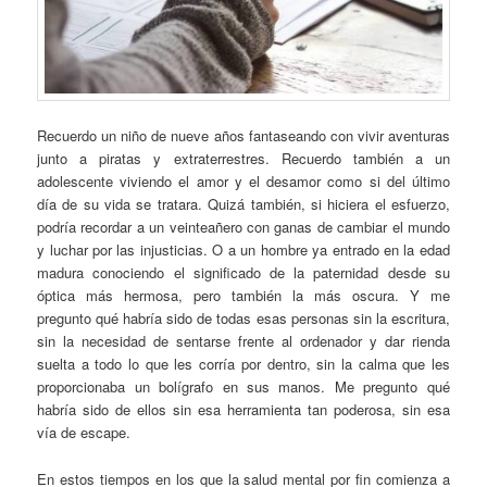
Recuerdo un niño de nueve años fantaseando con vivir aventuras
junto a piratas y extraterrestres. Recuerdo también a un
adolescente viviendo el amor y el desamor como si del último
día de su vida se tratara. Quizá también, si hiciera el esfuerzo,
podría recordar a un veinteañero con ganas de cambiar el mundo
y luchar por las injusticias. O a un hombre ya entrado en la edad
madura conociendo el significado de la paternidad desde su
óptica más hermosa, pero también la más oscura. Y me
pregunto qué habría sido de todas esas personas sin la escritura,
sin la necesidad de sentarse frente al ordenador y dar rienda
suelta a todo lo que les corría por dentro, sin la calma que les
proporcionaba un bolígrafo en sus manos. Me pregunto qué
habría sido de ellos sin esa herramienta tan poderosa, sin esa
vía de escape.
En estos tiempos en los que la salud mental por fin comienza a