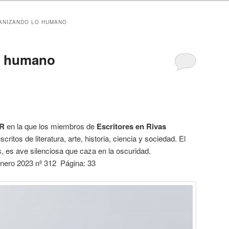
ANIZANDO LO HUMANO
o humano
R
en la que los miembros de
Escritores en Rivas
itos de literatura, arte, historia, ciencia y sociedad. El
 es ave silenciosa que caza en la oscuridad.
ero 2023 nº 312 Página: 33