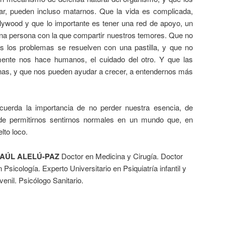
ar, pueden incluso matarnos. Que la vida es complicada,
lywood y que lo importante es tener una red de apoyo, un
 una persona con la que compartir nuestros temores. Que no
s los problemas se resuelven con una pastilla, y que no
mente nos hace humanos, el cuidado del otro. Y que las
nas, y que nos pueden ayudar a crecer, a entendernos más
uerda la importancia de no perder nuestra esencia, de
 de permitirnos sentirnos normales en un mundo que, en
lto loco.
AÚL ALELÚ-PAZ
Doctor en Medicina y Cirugía. Doctor
n Psicología. Experto Universitario en Psiquiatría infantil y
uvenil. Psicólogo Sanitario.