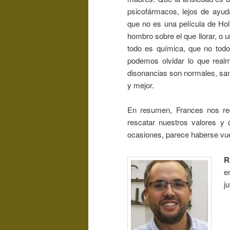
psicofármacos, lejos de ayud
que no es una película de Hol
hombro sobre el que llorar, o
todo es química, que no todo
podemos olvidar lo que real
disonancias son normales, sa
y mejor.
En resumen, Frances nos rec
rescatar nuestros valores y
ocasiones, parece haberse vue
R
e
j