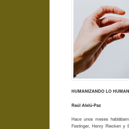
HUMANIZANDO LO HUMA
Raúl Alelú-Paz
Hace unos meses hablábamo
Festinger, Henry Riecken y S