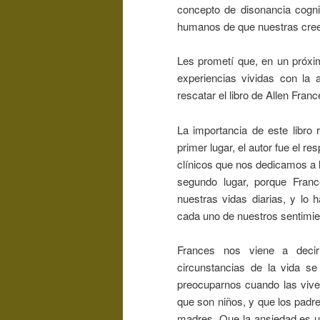
concepto de disonancia cogni
humanos de que nuestras creen
Les prometí que, en un próxim
experiencias vividas con la a
rescatar el libro de Allen Franc
La importancia de este libro
primer lugar, el autor fue el r
clínicos que nos dedicamos a 
segundo lugar, porque Franc
nuestras vidas diarias, y lo
cada uno de nuestros sentimi
Frances nos viene a decir 
circunstancias de la vida se
preocuparnos cuando las viven
que son niños, y que los padr
madres. Que la ansiedad es u