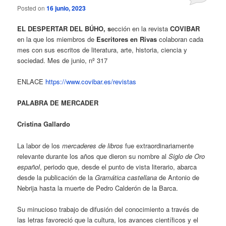
Posted on
16 junio, 2023
EL DESPERTAR DEL BÚHO, s
ección en la revista
COVIBAR
en la que los miembros de
Escritores en Rivas
colaboran cada
mes con sus escritos de literatura, arte, historia, ciencia y
sociedad. Mes de junio, nº 317
ENLACE
https://www.covibar.es/revistas
PALABRA DE MERCADER
Cristina Gallardo
La labor de los
mercaderes de libros
fue extraordinariamente
relevante durante los años que dieron su nombre al
Siglo de Oro
español
, periodo que, desde el punto de vista literario, abarca
desde la publicación de la
Gramática castellana
de Antonio de
Nebrija hasta la muerte de Pedro Calderón de la Barca.
Su minucioso trabajo de difusión del conocimiento a través de
las letras favoreció que la cultura, los avances científicos y el