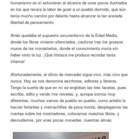
humanismo en sí estuvieran al alcance de unos pocos ilustrados
en los que recaía la labor de guiar a un pueblo dormido, que aún
tenía mucho camino por delante hasta alcanzar la tan ansiada
libertad de pensamiento.
Atrás quedaba el supuesto oscurantismo de la Edad Media,
donde los libros vivieron silenciados, cautivos tras los gruesos
muros de los monasterios, donde el conocimiento moría sin
haber visto la luz. ¡Qué tristeza me produce recordar tanta
infamia!
Afortunadamente, el oficio de mercader sigue vivo, más vivo que
nunca. Hoy se nos denomina escritores, editores y libreros.
Tengo la suerte de que en mí se engloban las tres facetas, pues
escribo, edito y vendo mis novelas, y, aunque somos muy
diferentes, muchos vamos de pueblo en pueblo, como antaño lo
hacían feriantes y mercachifles de poca monta, desplegamos las
mantas sobre los mostradores, colocamos nuestros libros, y
desnudamos, por unas pocas monedas, nuestras almas.