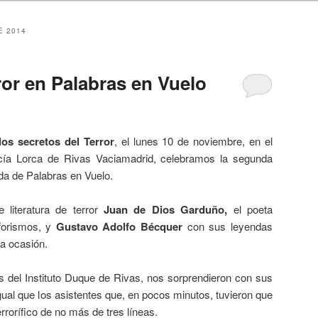
E 2014
ror en Palabras en Vuelo
os secretos del Terror
, el lunes 10 de noviembre, en el
rcía Lorca de Rivas Vaciamadrid, celebramos la segunda
da de Palabras en Vuelo.
 literatura de terror
Juan de Dios Garduño,
el poeta
orismos, y
Gustavo Adolfo Bécquer
con sus leyendas
la ocasión.
 del Instituto Duque de Rivas, nos sorprendieron con sus
l igual que los asistentes que, en pocos minutos, tuvieron que
rrorífico de no más de tres líneas.