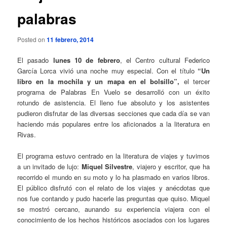
palabras
Posted on
11 febrero, 2014
El pasado
lunes 10 de febrero
, el Centro cultural Federico
García Lorca vivió una noche muy especial. Con el título
“Un
libro en la mochila y un mapa en el bolsillo”,
el tercer
programa de Palabras En Vuelo se desarrolló con un éxito
rotundo de asistencia. El lleno fue absoluto y los asistentes
pudieron disfrutar de las diversas secciones que cada día se van
haciendo más populares entre los aficionados a la literatura en
Rivas.
El programa estuvo centrado en la literatura de viajes y tuvimos
a un invitado de lujo:
Miquel Silvestre
, viajero y escritor, que ha
recorrido el mundo en su moto y lo ha plasmado en varios libros.
El público disfrutó con el relato de los viajes y anécdotas que
nos fue contando y pudo hacerle las preguntas que quiso. Miquel
se mostró cercano, aunando su experiencia viajera con el
conocimiento de los hechos históricos asociados con los lugares