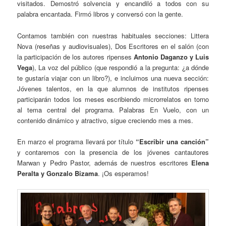
visitados. Demostró solvencia y encandiló a todos con su
palabra encantada. Firmó libros y conversó con la gente.
Contamos también con nuestras habituales secciones: Littera
Nova (reseñas y audiovisuales), Dos Escritores en el salón (con
la participación de los autores ripenses
Antonio Daganzo y Luis
Vega
), La voz del público (que respondió a la pregunta: ¿a dónde
te gustaría viajar con un libro?), e incluimos una nueva sección:
Jóvenes talentos, en la que alumnos de institutos ripenses
participarán todos los meses escribiendo microrrelatos en torno
al tema central del programa. Palabras En Vuelo, con un
contenido dinámico y atractivo, sigue creciendo mes a mes.
En marzo el programa llevará por título
“Escribir una canción”
y contaremos con la presencia de los jóvenes cantautores
Marwan y Pedro Pastor, además de nuestros escritores
Elena
Peralta y Gonzalo Bizama
. ¡Os esperamos!