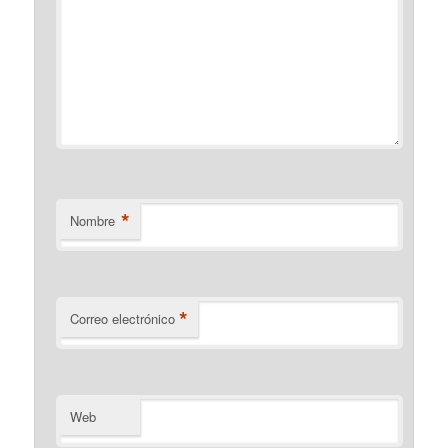
*
Nombre
*
Correo electrónico
Web