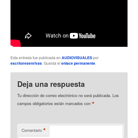
Esta entrada fue publicada en
AUDIOVISUALES
por
escritoresenrivas
. Guarda el
enlace permanente
.
Deja una respuesta
Tu dirección de correo electrónico no será publicada.
Los
*
campos obligatorios están marcados con
*
Comentario