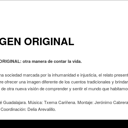
GEN ORIGINAL
IGINAL: otra manera de contar la vida.
na sociedad marcada por la inhumanidad e injusticia, el relato presen
re ofrecer una imagen diferente de los cuentos tradicionales y brindar
d de otra nueva visión de comprender y sentir el mundo que habitamo
sé Guadalajara. Música: Txema Cariñena. Montaje: Jerónimo Cabrer
 Coordinación: Delia Arevalillo.