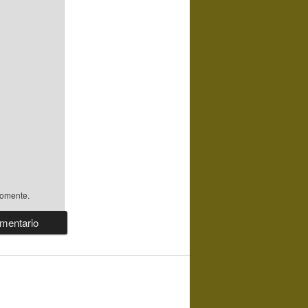
comente.