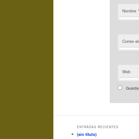
Nombre
Correo el
Web
Guarda 
ENTRADAS RECIENTES
(sin título)