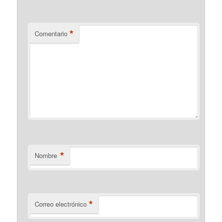
*
Comentario
*
Nombre
*
Correo electrónico