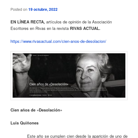
Posted on
19 octubre, 2022
EN LÍNEA RECTA,
artículos de opinión de la Asociación
Escritores en Rivas en la revista
RIVAS ACTUAL.
https://www.rivasactual.com/cien-anos-de-desolacion/
Cien años de «Desolación»
Luis Quiñones
Este año se cumplen cien desde la aparición de uno de