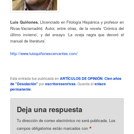
Luis Quiñones.
Llicenciado en Filología Hispánica y profesor en
Rivas-Vaciamadrid. Autor, entre otras, de la novela ‘Crónica del
último invierno’, y del ensayo ‘La oveja negra que devoró el
manual de literatura’.
http://www.luisquiñonescervantes.com/
Esta entrada fue publicada en
ARTÍCULOS DE OPINIÓN
,
Cien años
de "Desolación"
por
escritoresenrivas
. Guarda el
enlace
permanente
.
Deja una respuesta
Tu dirección de correo electrónico no será publicada.
Los
*
campos obligatorios están marcados con