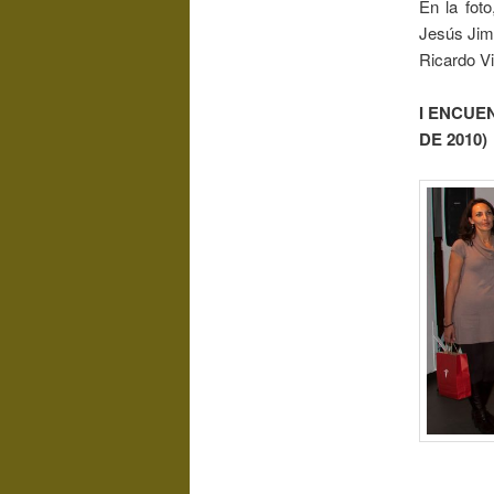
En la fot
Jesús Jim
Ricardo Vi
I ENCUE
DE 2010)