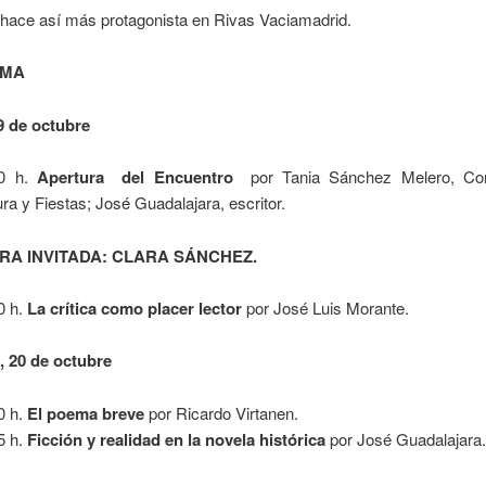
e hace así más protagonista en Rivas Vaciamadrid.
AMA
9 de octubre
30 h.
Apertura del Encuentro
por Tania Sánchez Melero, Co
ura y Fiestas; José Guadalajara, escritor.
RA INVITADA: CLARA SÁNCHEZ.
0 h.
La crítica como placer lector
por José Luis Morante.
, 20 de octubre
0 h.
El poema breve
por Ricardo Virtanen.
5 h.
Ficción y realidad en la novela histórica
por José Guadalajara