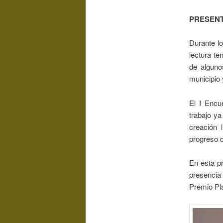
PRESENT
Durante lo
lectura te
de alguno
municipio 
El I Encu
trabajo ya
creación 
progreso c
En esta p
presencia 
Premio Pl