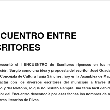
NCUENTRO ENTRE
CRITORES
resentó el I ENCUENTRO de Escritores ripenses en los 
ión. Surgió como una idea y propuesta del escritor José Guadal
Concejala de Cultura Tania Sánchez, hoy en la Asamblea de Ma
actar con los diversos escritores del municipio a través d
o y del teléfono, lo que no resultó siempre una tarea fácil debid
dor del Encuentro desconocía por esas fechas los nombres de 
res literar
ios de Rivas.