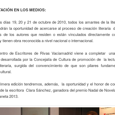
ACIÓN EN LOS MEDIOS:
s días 19, 20 y 21 de octubre de 2010, todos los amantes de la lite
ndrán la oportunidad de acercarse al proceso de creación literaria
s de los autores que residen o están vinculados directamente c
y tienen obra reconocida a nivel nacional o internacional.
entro de Escritores de Rivas Vaciamadrid viene a completar un
 desarrollada por la Concejalía de Cultura de promoción de la lect
literaria, surgida del convencimiento de que son pilares fundame
ultural.
rimera edición tendremos, además, la oportunidad y el honor de con
de la escritora Clara Sánchez, ganadora del premio Nadal de Novel
aneta 2013.