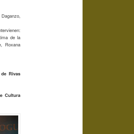
o Daganzo,
ntervienen:
tima de la
e, Roxana
 de Rivas
e Cultura