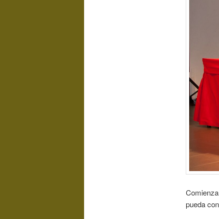
Comienza 
pueda conv