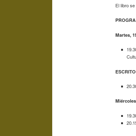
El libro s
PROGR
Martes, 1
19.
Cult
ESCRITO
20.3
Miércoles
19.3
20.1