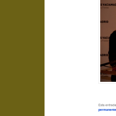
Esta entrad
permanent