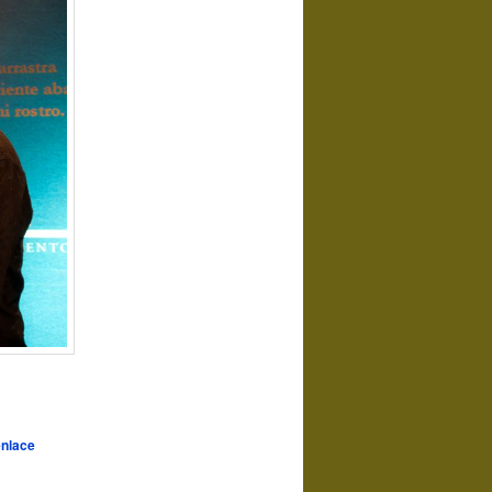
enlace