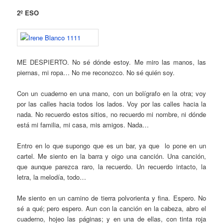
2º ESO
ME DESPIERTO. No sé dónde estoy. Me miro las manos, las
piernas, mi ropa… No me reconozco. No sé quién soy.
Con un cuaderno en una mano, con un bolígrafo en la otra; voy
por las calles hacia todos los lados. Voy por las calles hacia la
nada. No recuerdo estos sitios, no recuerdo mi nombre, ni dónde
está mi familia, mi casa, mis amigos. Nada…
Entro en lo que supongo que es un bar, ya que lo pone en un
cartel. Me siento en la barra y oigo una canción. Una canción,
que aunque parezca raro, la recuerdo. Un recuerdo intacto, la
letra, la melodía, todo…
Me siento en un camino de tierra polvorienta y fina. Espero. No
sé a qué; pero espero. Aun con la canción en la cabeza, abro el
cuaderno, hojeo las páginas; y en una de ellas, con tinta roja