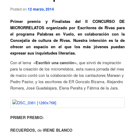
Posted on
12 marzo, 2014
Primer
premio y Finalistas del II CONCURSO DE
MICRORRELATOS organizado por Escritores de Rivas para
el programa Palabras en Vuelo, en colaboración con la
Concejalía de cultura de Rivas. Nuestra intención es la de
ofrecer un espacio en el que los más jóvenes puedan
expresar sus inquietudes literarias.
Con el lema
«Escribir una canción»,
que sirvió de inspiración
para la creación de los microrrelatos, esta nueva jornada del mes
de marzo contó con la colaboración de los cantautores Marwan y
Pedro Pastor, y los escritores de ER Gonzalo Bizama, Alejandro
Romera, José Guadalajara, Elena Peralta y Fátima de la Jara.
PRIMER PREMIO:
RECUERDOS,
de
IRENE BLANCO