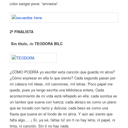
color sangre pone: “amnesia”.
2ª FINALISTA
Sin título,
de
TEODORA BILC
¿CÓMO PODRÍA yo escribir esta canción que guarda mi alma?
¿Cómo expresar en ella lo que siento? Cada segundo pasan por
mi cabeza mil ideas, mil canciones, mil letras. Poco papel me
queda, pues ya tengo escrita una biblioteca entera. Cada
acontecimiento de mi vida está reflejado en ella: cada sonrisa es
un tambor que suena con fuerza; cada abrazo es como un piano
que es tocado con tacto y dulzura; cada beso es como una
flauta que suena en el fondo de mi alma. Y aún así siento que
falta algo…. ¡ Sí, ya sé, faltas tú! sin ti no hay letra, ni papel, ni
tinta, ni canción. Sin ti no hay nada.