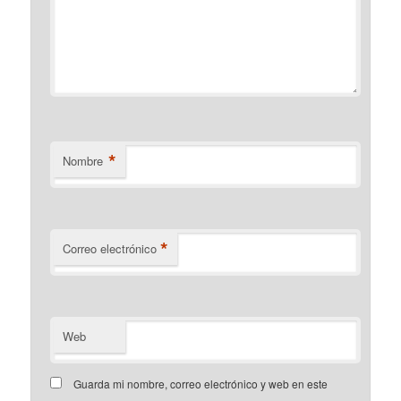
*
Nombre
*
Correo electrónico
Web
Guarda mi nombre, correo electrónico y web en este