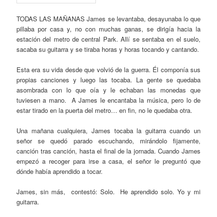
TODAS LAS MAÑANAS James se levantaba, desayunaba lo que
pillaba por casa y, no con muchas ganas, se dirigía hacia la
estación del metro de central Park. Allí se sentaba en el suelo,
sacaba su guitarra y se tiraba horas y horas tocando y cantando.
Esta era su vida desde que volvió de la guerra. Él componía sus
propias canciones y luego las tocaba. La gente se quedaba
asombrada con lo que oía y le echaban las monedas que
tuviesen a mano. A James le encantaba la música, pero lo de
estar tirado en la puerta del metro… en fin, no le quedaba otra.
Una mañana cualquiera, James tocaba la guitarra cuando un
señor se quedó parado escuchando, mirándolo fijamente,
canción tras canción, hasta el final de la jornada. Cuando James
empezó a recoger para irse a casa, el señor le preguntó que
dónde había aprendido a tocar.
James, sin más, contestó: Solo. He aprendido solo. Yo y mi
guitarra.