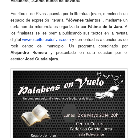
Escudero
,
«Como nunca ha llovido»
Escritores de Rivas apuesta por la literatura joven, ofreciendo un
espacio de expresión literaria,
“Jóvenes talentos”,
mediante un
certamen de microrrelatos organizado por
Fátima de la Jara
. A
los finalistas se les premia publicando sus textos en la revista
digital
www.escritoresderivas.com
y con entradas a conciertos de
rock dentro del municipio. Un programa coordinado por
Alejandro Romera
y presentado en esta ocasión por el
escritor
José Guadalajara
.