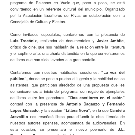
programa de Palabras en Vuelo que, poco a poco, se está
convirtiendo en un referente cultural del municipio. Organizado
por la Asociación Escritores de Rivas en colaboración con la
Concejalía de Cultura y Fiestas.
Como invitados especiales, contaremos con la presencia de
Luis Trocóniz
, realizador de documentales y
Javier Ambite
,
crítico de cine, que nos hablarán de la relación entre la literatura
y el séptimo arte: una charla distendida en la que conversaremos
de libros que han sido llevados a la gran pantalla.
Contaremos con nuestras habituales secciones:
“La voz del
público”,
donde se pone a prueba el ingenio y la habilidad de los
asistentes, que participan alrededor de una propuesta que les
comunicaremos al inicio del programa, con regalo de ejemplares
de libros entre los ganadores.
“Dos escritores en el salón”
contará con la presencia de
Antonio Daganzo y Fernando
López Guisado
, y la sección
“Littera Nova”
, en la que
Candela
Arevalillo
nos reseñará libros para difundir la obra literaria de
nuestros autores ripenses, acompañada de audiovisuales. En
esta ocasión, se presentará el nuevo poemario de
J.L.