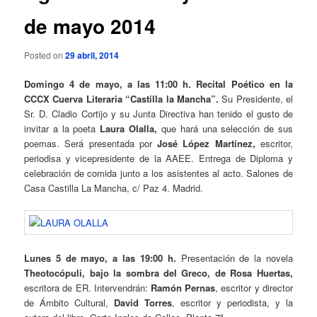
de mayo 2014
Posted on
29 abril, 2014
Domingo 4 de mayo, a las 11:00 h. Recital Poético en la
CCCX Cuerva Literaria “Castilla la Mancha”.
Su Presidente, el
Sr. D. Cladio Cortijo y su Junta Directiva han tenido el gusto de
invitar a la poeta
Laura Olalla,
que hará una selección de sus
poemas. Será presentada por
José López Martínez,
escritor,
periodisa y vicepresidente de la AAEE. Entrega de Diploma y
celebración de comida junto a los asistentes al acto. Salones de
Casa Castilla La Mancha, c/ Paz 4. Madrid.
Lunes 5 de mayo, a las 19:00 h.
Presentación de la novela
Theotocópuli, bajo la sombra del Greco, de Rosa Huertas,
escritora de ER. Intervendrán:
Ramón Pernas
, escritor y director
de Ámbito Cultural,
David Torres
, escritor y periodista, y la