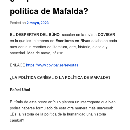
política de Mafalda?
Posted on
2 mayo, 2023
EL DESPERTAR DEL BÚHO, s
ección en la revista
COVIBAR
en la que los miembros de
Escritores en Rivas
colaboran cada
mes con sus escritos de literatura, arte, historia, ciencia y
sociedad. Mes de mayo, nº 316
ENLACE
https://www.covibar.es/revistas
¿LA POLÍTICA CANÍBAL O LA POLÍTICA DE MAFALDA?
Rafael Ubal
El título de este breve artículo plantea un interrogante que bien
podría haberse formulado de esta otra manera más universal:
¿Es la historia de la política de la humanidad una historia
caníbal?