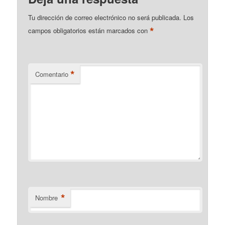
Tu dirección de correo electrónico no será publicada.
Los
*
campos obligatorios están marcados con
*
Comentario
*
Nombre