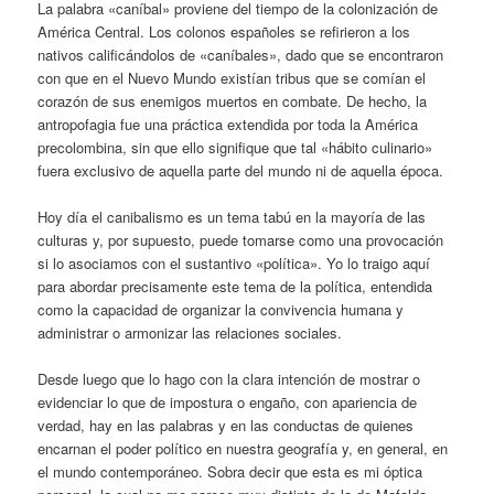
La palabra «caníbal» proviene del tiempo de la colonización de
América Central. Los colonos españoles se refirieron a los
nativos calificándolos de «caníbales», dado que se encontraron
con que en el Nuevo Mundo existían tribus que se comían el
corazón de sus enemigos muertos en combate. De hecho, la
antropofagia fue una práctica extendida por toda la América
precolombina, sin que ello signifique que tal «hábito culinario»
fuera exclusivo de aquella parte del mundo ni de aquella época.
Hoy día el canibalismo es un tema tabú en la mayoría de las
culturas y, por supuesto, puede tomarse como una provocación
si lo asociamos con el sustantivo «política». Yo lo traigo aquí
para abordar precisamente este tema de la política, entendida
como la capacidad de organizar la convivencia humana y
administrar o armonizar las relaciones sociales.
Desde luego que lo hago con la clara intención de mostrar o
evidenciar lo que de impostura o engaño, con apariencia de
verdad, hay en las palabras y en las conductas de quienes
encarnan el poder político en nuestra geografía y, en general, en
el mundo contemporáneo. Sobra decir que esta es mi óptica