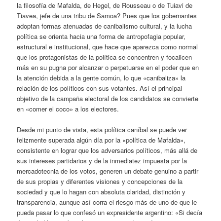
la filosofía de Mafalda, de Hegel, de Rousseau o de Tuiavi de
Tiavea, jefe de una tribu de Samoa? Pues que los gobernantes
adoptan formas atenuadas de canibalismo cultural, y la lucha
política se orienta hacia una forma de antropofagia popular,
estructural e institucional, que hace que aparezca como normal
que los protagonistas de la política se concentren y focalicen
más en su pugna por alcanzar o perpetuarse en el poder que en
la atención debida a la gente común, lo que «canibaliza» la
relación de los políticos con sus votantes. Así el principal
objetivo de la campaña electoral de los candidatos se convierte
en «comer el coco» a los electores.
Desde mi punto de vista, esta política caníbal se puede ver
felizmente superada algún día por la «política de Mafalda»,
consistente en lograr que los adversarios políticos, más allá de
sus intereses partidarios y de la inmediatez impuesta por la
mercadotecnia de los votos, generen un debate genuino a partir
de sus propias y diferentes visiones y concepciones de la
sociedad y que lo hagan con absoluta claridad, distinción y
transparencia, aunque así corra el riesgo más de uno de que le
pueda pasar lo que confesó un expresidente argentino: «Si decía