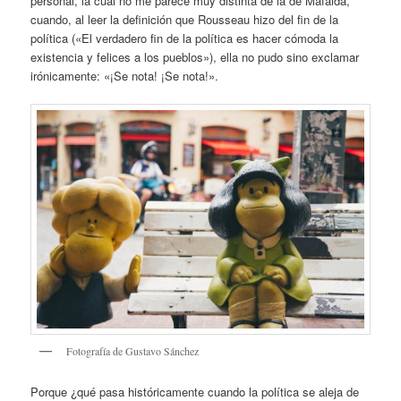
personal, la cual no me parece muy distinta de la de Mafalda,
cuando, al leer la definición que Rousseau hizo del fin de la
política («El verdadero fin de la política es hacer cómoda la
existencia y felices a los pueblos»), ella no pudo sino exclamar
irónicamente: «¡Se nota! ¡Se nota!».
Fotografía de Gustavo Sánchez
Porque ¿qué pasa históricamente cuando la política se aleja de