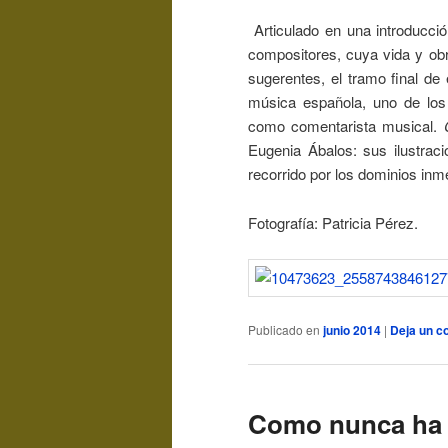
Articulado en una introducció
compositores, cuya vida y obra
sugerentes, el tramo final de 
música española, uno de los
como comentarista musical.
Eugenia Ábalos: sus ilustrac
recorrido por los dominios in
Fotografía: Patricia Pérez.
Publicado en
junio 2014
|
Deja un c
Como nunca ha l