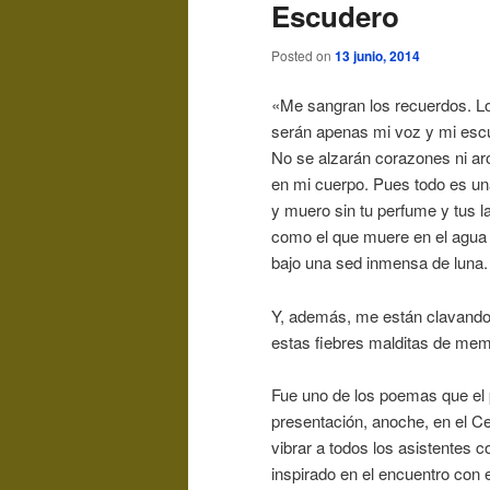
Escudero
Posted on
13 junio, 2014
«Me sangran los recuerdos. L
serán apenas mi voz y mi esc
No se alzarán corazones ni a
en mi cuerpo. Pues todo es un
y muero sin tu perfume y tus l
como el que muere en el agua 
bajo una sed inmensa de luna.
Y, además, me están clavando
estas fiebres malditas de mem
Fue uno de los poemas que el
presentación, anoche, en el Ce
vibrar a todos los asistentes 
inspirado en el encuentro con 