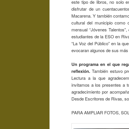
este tipo de libros, no solo
disfrutar de un cuentacuent
Macarena. Y también contamos 
cultural del municipio como 
mensual “Jóvenes Talentos”, 
estudiantes de la ESO en Riva
“La Voz del Público” en la qu
evocaran algunos de sus más 
Un programa en el que regal
reflexión.
También estuvo pres
Lectura a la que agradecem
invitamos a los presentes a
agradecimiento por acompañar
Desde Escritores de Rivas, so
PARA AMPLIAR FOTOS, SOL