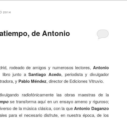
O 2014
ratiempo, de Antonio
drid, rodeado de amigos y numerosos lectores,
Antonio
 libro junto a
Santiago Acedo
, periodista y divulgador
stradora, y
Pablo Méndez
, director de Ediciones Vitruvio.
vulgando radiofónicamente las obras maestras de la
empo
se transforma aquí en un ensayo ameno y riguroso;
iverso de la música clásica, con la que
Antonio Daganzo
les para el necesario disfrute, en nuestra época, de los