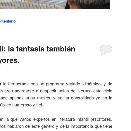
omentario
il: la fantasía también
yores.
r la temporada con un programa variado, dinámico, y de
isieron acercarse a despedir antes del verano este ciclo
ó hace apenas unos meses, y se ha consolidado ya en la
público numeroso y fiel.
a que varios expertos en literatura infantil (escritores,
 nos hablaron de este género y de la importancia que tiene