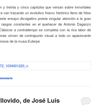
n y treinta y cinco capítulos que versan sobre inmortales
 van trazando un evolutivo fresco histórico lleno de hitos
este ensayo divulgativo presta singular atención a la gran
 rasgos constantes en el quehacer de Antonio Daganzo
Clásicos a contratiempo
se completa con la rica labor de
iones sirven de contrapunto visual a todo un apasionante
mensos de la musa Euterpe
omentario
lovido, de José Luis