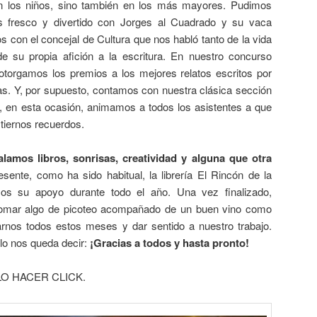
 en los niños, sino también en los más mayores. Pudimos
os fresco y divertido con Jorges al Cuadrado y su vaca
con el concejal de Cultura que nos habló tanto de la vida
de su propia afición a la escritura. En nuestro concurso
otorgamos los premios a los mejores relatos escritos por
s. Y, por supuesto, contamos con nuestra clásica sección
e, en esta ocasión, animamos a todos los asistentes a que
tiernos recuerdos.
amos libros, sonrisas, creatividad y alguna que otra
ente, como ha sido habitual, la librería El Rincón de la
os su apoyo durante todo el año. Una vez finalizado,
 tomar algo de picoteo acompañado de un buen vino como
nos todos estos meses y dar sentido a nuestro trabajo.
lo nos queda decir:
¡Gracias a todos y hasta pronto!
O HACER CLICK.