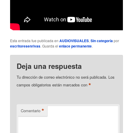
Esta entrada fue publicada en
AUDIOVISUALES
,
Sin categoría
por
escritoresenrivas
. Guarda el
enlace permanente
.
Deja una respuesta
Tu dirección de correo electrónico no será publicada.
Los
*
campos obligatorios están marcados con
*
Comentario