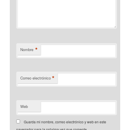
*
Nombre
*
Correo electrónico
Web
Guarda mi nombre, correo electrónico y web en este
navegador para la próxima vez que comente.